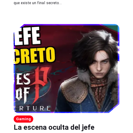
que existe un final secreto...
Gaming
La escena oculta del jefe