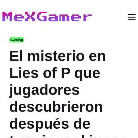
MeXGamer
Gaming
El misterio en
Lies of P que
jugadores
descubrieron
después de