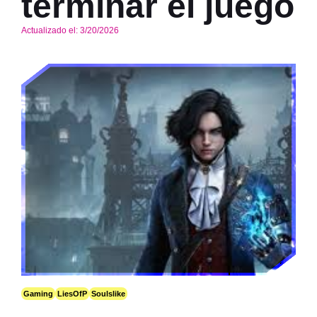
terminar el juego
Actualizado el:
3/20/2026
Gaming
LiesOfP
Soulslike