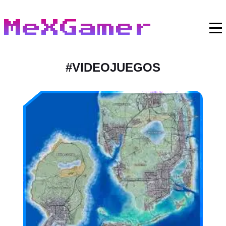
MeXGamer
#
VIDEOJUEGOS