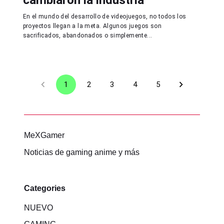
En el mundo del desarrollo de videojuegos, no todos los
proyectos llegan a la meta. Algunos juegos son
sacrificados, abandonados o simplemente...
1
2
3
4
5
MeXGamer
Noticias de gaming anime y más
Categories
NUEVO