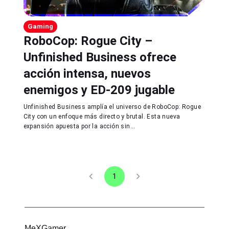
Gaming
RoboCop: Rogue City –
Unfinished Business ofrece
acción intensa, nuevos
enemigos y ED-209 jugable
Unfinished Business amplía el universo de RoboCop: Rogue
City con un enfoque más directo y brutal. Esta nueva
expansión apuesta por la acción sin...
1
MeXGamer