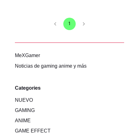
1
MeXGamer
Noticias de gaming anime y más
Categories
NUEVO
GAMING
ANIME
GAME EFFECT