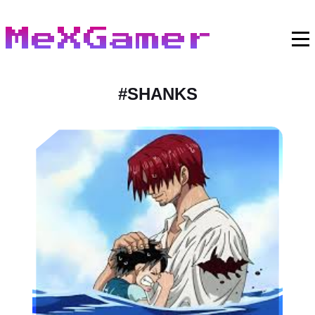
MeXGamer
#
SHANKS