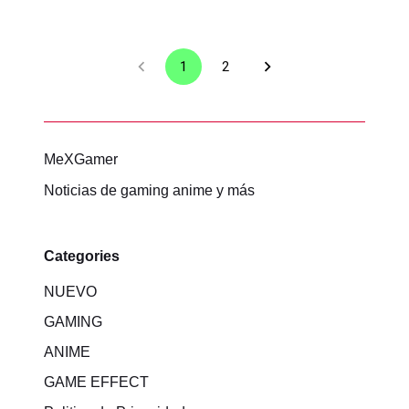
1
2
MeXGamer
Noticias de gaming anime y más
Categories
NUEVO
GAMING
ANIME
GAME EFFECT