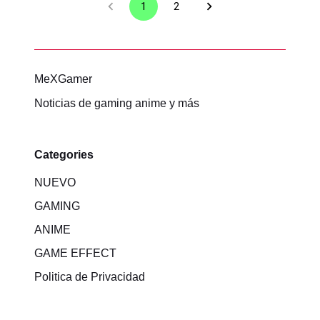
1
2
MeXGamer
Noticias de gaming anime y más
Categories
NUEVO
GAMING
ANIME
GAME EFFECT
Politica de Privacidad