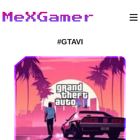
MeXGamer
#
GTAVI