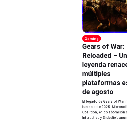
Gaming
Gears of War:
Reloaded – U
leyenda renac
múltiples
plataformas e
de agosto
El legado de Gears of War 
fuerza este 2025. Microsof
Coalition, en colaboración
Interactive y Disbelief, anun