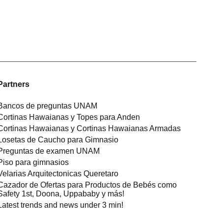
Partners
Bancos de preguntas UNAM
Cortinas Hawaianas y Topes para Anden
Cortinas Hawaianas y Cortinas Hawaianas Armadas
Losetas de Caucho para Gimnasio
Preguntas de examen UNAM
Piso para gimnasios
Velarias Arquitectonicas Queretaro
Cazador de Ofertas para Productos de Bebés como
Safety 1st, Doona, Uppababy y más!
Latest trends and news under 3 min!