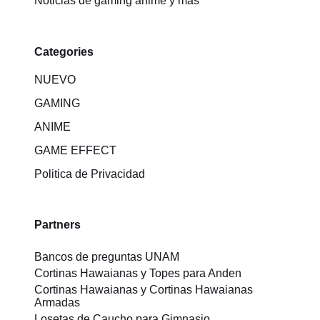
Noticias de gaming anime y más
Categories
NUEVO
GAMING
ANIME
GAME EFFECT
Politica de Privacidad
Partners
Bancos de preguntas UNAM
Cortinas Hawaianas y Topes para Anden
Cortinas Hawaianas y Cortinas Hawaianas
Armadas
Losetas de Caucho para Gimnasio