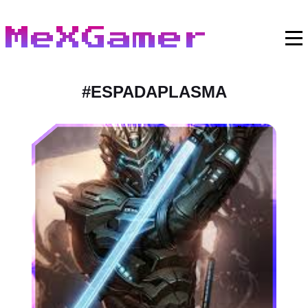
MeXGamer
#
ESPADAPLASMA