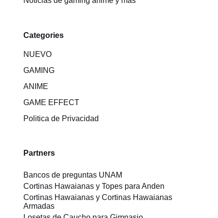
Noticias de gaming anime y más
Categories
NUEVO
GAMING
ANIME
GAME EFFECT
Politica de Privacidad
Partners
Bancos de preguntas UNAM
Cortinas Hawaianas y Topes para Anden
Cortinas Hawaianas y Cortinas Hawaianas
Armadas
Losetas de Caucho para Gimnasio