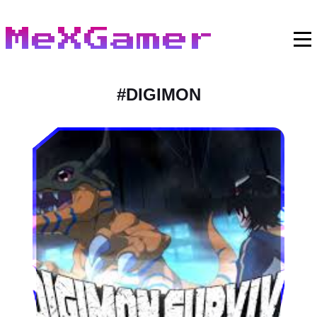
MeXGamer
#
DIGIMON