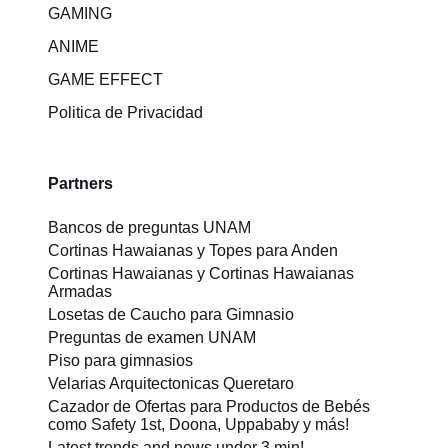
GAMING
ANIME
GAME EFFECT
Politica de Privacidad
Partners
Bancos de preguntas UNAM
Cortinas Hawaianas y Topes para Anden
Cortinas Hawaianas y Cortinas Hawaianas
Armadas
Losetas de Caucho para Gimnasio
Preguntas de examen UNAM
Piso para gimnasios
Velarias Arquitectonicas Queretaro
Cazador de Ofertas para Productos de Bebés
como Safety 1st, Doona, Uppababy y más!
Latest trends and news under 3 min!