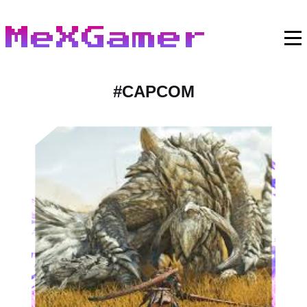
MeXGamer
#
CAPCOM