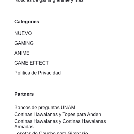
Noticias de gaming anime y más
Categories
NUEVO
GAMING
ANIME
GAME EFFECT
Politica de Privacidad
Partners
Bancos de preguntas UNAM
Cortinas Hawaianas y Topes para Anden
Cortinas Hawaianas y Cortinas Hawaianas
Armadas
Losetas de Caucho para Gimnasio