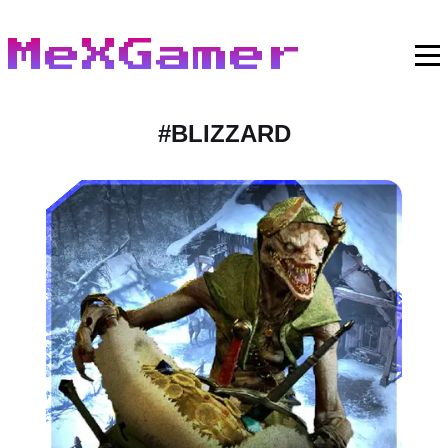
MeXGamer
#
BLIZZARD