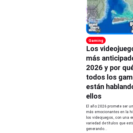
Gaming
Los videojueg
más anticipad
2026 y por qu
todos los gam
están habland
ellos
El año 2026 promete ser un
más emocionantes en la hi
los videojuegos, con una 
variedad de títulos que est
generando...