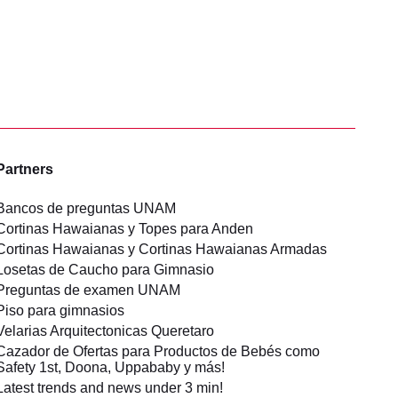
Partners
Bancos de preguntas UNAM
Cortinas Hawaianas y Topes para Anden
Cortinas Hawaianas y Cortinas Hawaianas Armadas
Losetas de Caucho para Gimnasio
Preguntas de examen UNAM
Piso para gimnasios
Velarias Arquitectonicas Queretaro
Cazador de Ofertas para Productos de Bebés como
Safety 1st, Doona, Uppababy y más!
Latest trends and news under 3 min!