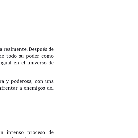
era realmente. Después de
ene todo su poder como
igual en el universo de
ra y poderosa, con una
nfrentar a enemigos del
un intenso proceso de