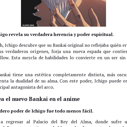
igo revela su verdadera herencia y poder espiritual.
ch, Ichigo descubre que su Bankai original no reflejaba quién 
sus verdaderos orígenes, forja una nueva espada que conti
llow. Esta mezcla de habilidades lo convierte en un ser sin 
ankai tiene una estética completamente distinta, más oscu
enta la dualidad de su alma. Con este poder, Ichigo puede e
cipal antagonista del arco.
a el nuevo Bankai en el anime
dero poder de Ichigo fue todo menos fácil.
 a regresar al Palacio del Rey del Alma, donde sufre 