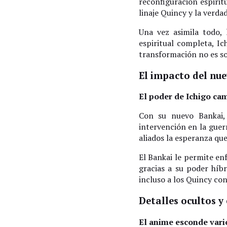
reconfiguración espirit
linaje Quincy y la verd
Una vez asimila todo,
espiritual completa, Ic
transformación no es sol
El impacto del nue
El poder de Ichigo ca
Con su nuevo Bankai, 
intervención en la guer
aliados la esperanza qu
El Bankai le permite en
gracias a su poder híb
incluso a los Quincy con
Detalles ocultos y
El anime esconde vario