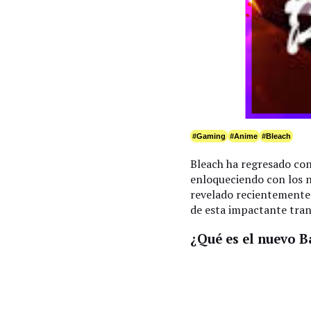
#Gaming
#Anime
#Bleach
Bleach ha regresado con
enloqueciendo con los n
revelado recientemente:
de esta impactante tran
¿Qué es el nuevo B