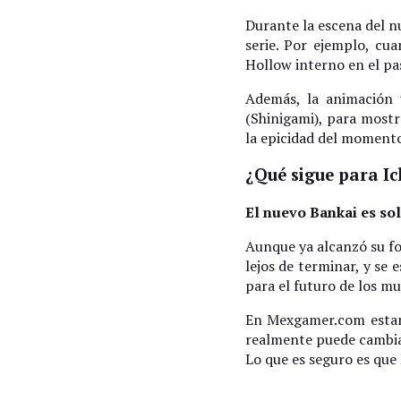
Durante la escena del n
serie. Por ejemplo, cu
Hollow interno en el pas
Además, la animación u
(Shinigami), para mostr
la epicidad del momento
¿Qué sigue para Ic
El nuevo Bankai es sol
Aunque ya alcanzó su fo
lejos de terminar, y se
para el futuro de los m
En Mexgamer.com estare
realmente puede cambiar 
Lo que es seguro es que