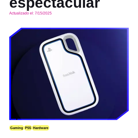
espectacular
Actualizado el:
7/15/2025
Gaming
PS5
Hardware