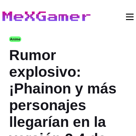
MeXGamer
Anime
Rumor
explosivo:
¡Phainon y más
personajes
llegarían en la