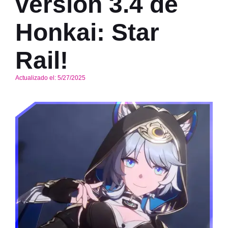
versión 3.4 de
Honkai: Star
Rail!
Actualizado el:
5/27/2025