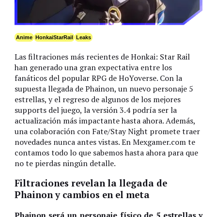
Anime
HonkaiStarRail
Leaks
Las filtraciones más recientes de Honkai: Star Rail
han generado una gran expectativa entre los
fanáticos del popular RPG de HoYoverse. Con la
supuesta llegada de Phainon, un nuevo personaje 5
estrellas, y el regreso de algunos de los mejores
supports del juego, la versión 3.4 podría ser la
actualización más impactante hasta ahora. Además,
una colaboración con Fate/Stay Night promete traer
novedades nunca antes vistas. En Mexgamer.com te
contamos todo lo que sabemos hasta ahora para que
no te pierdas ningún detalle.
Filtraciones revelan la llegada de
Phainon y cambios en el meta
Phainon será un personaje físico de 5 estrellas y