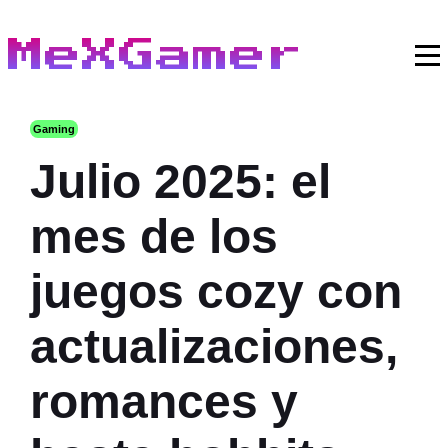
MeXGamer
Gaming
Julio 2025: el
mes de los
juegos cozy con
actualizaciones,
romances y