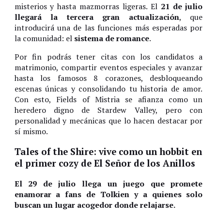
misterios y hasta mazmorras ligeras. El
21 de julio
llegará la tercera gran actualización
, que
introducirá una de las funciones más esperadas por
la comunidad: el
sistema de romance
.
Por fin podrás tener citas con los candidatos a
matrimonio, compartir eventos especiales y avanzar
hasta los famosos 8 corazones, desbloqueando
escenas únicas y consolidando tu historia de amor.
Con esto, Fields of Mistria se afianza como un
heredero digno de Stardew Valley, pero con
personalidad y mecánicas que lo hacen destacar por
sí mismo.
Tales of the Shire: vive como un hobbit en
el primer cozy de El Señor de los Anillos
El 29 de julio llega un juego que promete
enamorar a fans de Tolkien y a quienes solo
buscan un lugar acogedor donde relajarse.