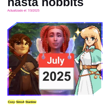
hasta hobbits
Actualizado el:
7/3/2025
Cozy
Sims4
Stardew