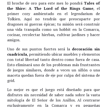
El broche de oro para este mes lo pondrá
Tales of
the Shire: A The Lord of the Rings Game
, el
primer cozy ambientado en el legendarium de
Tolkien. Aquí no tendrás que preocuparte por
dragones ni guerras épicas; tu misión será construir
una vida tranquila como un hobbit en la Comarca,
cocinar, recolectar hierbas, cultivar jardines y hacer
amigos.
Uno de sus puntos fuertes será la
decoración sin
cuadrícula
, permitiendo ubicar muebles y elementos
con total libertad tanto dentro como fuera de casa.
Esto eliminará uno de los problemas más frustrantes
de juegos similares, donde a veces un sillón o una
maceta quedan fuera de eje por culpa del sistema de
grid.
Lo mejor es que el juego está diseñado para que
disfrutes sin necesidad de saber nada sobre la vasta
mitología de El Señor de los Anillos. Al centrarse
exclusivamente en la Comarca y en pequeñas