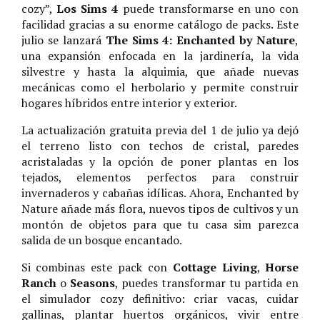
cozy”,
Los Sims 4
puede transformarse en uno con
facilidad gracias a su enorme catálogo de packs. Este
julio se lanzará
The Sims 4: Enchanted by Nature
,
una expansión enfocada en la jardinería, la vida
silvestre y hasta la alquimia, que añade nuevas
mecánicas como el herbolario y permite construir
hogares híbridos entre interior y exterior.
La actualización gratuita previa del 1 de julio ya dejó
el terreno listo con techos de cristal, paredes
acristaladas y la opción de poner plantas en los
tejados, elementos perfectos para construir
invernaderos y cabañas idílicas. Ahora, Enchanted by
Nature añade más flora, nuevos tipos de cultivos y un
montón de objetos para que tu casa sim parezca
salida de un bosque encantado.
Si combinas este pack con
Cottage Living
,
Horse
Ranch
o
Seasons
, puedes transformar tu partida en
el simulador cozy definitivo: criar vacas, cuidar
gallinas, plantar huertos orgánicos, vivir entre