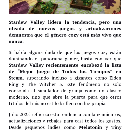
Stardew Valley lidera la tendencia, pero una
oleada de nuevos juegos y actualizaciones
demuestra que el género cozy está más vivo que
nunca.
Si había alguna duda de que los juegos cozy están
dominando el panorama gamer, basta con ver que
Stardew Valley recientemente encabezó la lista
de “Mejor Juego de Todos los Tiempos” en
Steam
, superando incluso a gigantes como Elden
Ring y The Witcher 3. Este fenómeno no solo
consolida al simulador de granja como un clásico
moderno, sino que abre la puerta para que otros
títulos del mismo estilo brillen con luz propia.
Julio 2025 refuerza esta tendencia con lanzamientos,
actualizaciones y rebajas para casi todos los gustos.
Desde pequeños indies como
Melatonin
y
Tiny