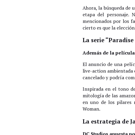
Ahora, la búsqueda de u
etapa del personaje. 
mencionados por los fa
cierto es que la elecció
La serie “Paradise
Además de la película
El anuncio de una pelí
live-action ambientada 
cancelado y podría com
Inspirada en el tono 
mitología de las amazon
en uno de los pilares 
Woman.
La estrategia de J
DC Studios apuesta por