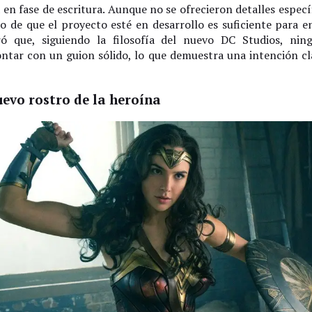
n fase de escritura. Aunque no se ofrecieron detalles específ
o de que el proyecto esté en desarrollo es suficiente para en
ró que, siguiendo la filosofía del nuevo DC Studios, ni
ntar con un guion sólido, lo que demuestra una intención cla
evo rostro de la heroína