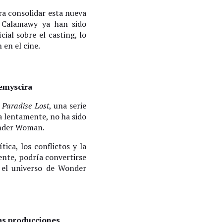
ra consolidar esta nueva
y Calamawy ya han sido
al sobre el casting, lo
 en el cine.
emyscira
e
Paradise Lost
, una serie
a lentamente, no ha sido
onder Woman.
tica, los conflictos y la
ente, podría convertirse
e el universo de Wonder
vas producciones