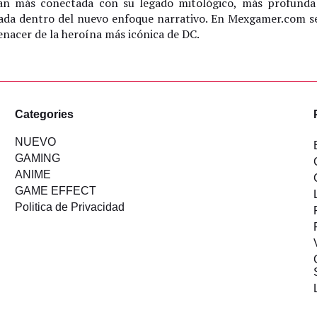
 más conectada con su legado mitológico, más profunda 
rada dentro del nuevo enfoque narrativo. En Mexgamer.com s
enacer de la heroína más icónica de DC.
Categories
NUEVO
GAMING
ANIME
GAME EFFECT
Politica de Privacidad