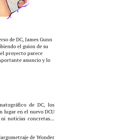
erso de DC, James Gunn
ibiendo el guion de su
 el proyecto parece
mportante anuncio y lo
matográfico de DC, los
n lugar en el nuevo DCU
ni noticias concretas…
 largometraje de Wonder