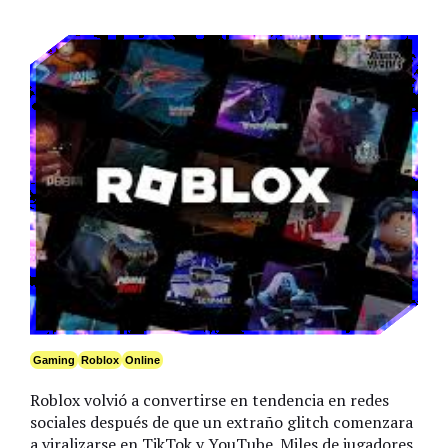
Gaming
Roblox
Online
Roblox volvió a convertirse en tendencia en redes
sociales después de que un extraño glitch comenzara
a viralizarse en TikTok y YouTube. Miles de jugadores