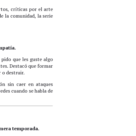
os, críticas por el arte
e la comunidad, la serie
mpatía.
 pido que les guste algo
ates. Destacó que formar
 o destruir.
ón sin caer en ataques
redes cuando se habla de
imera temporada.