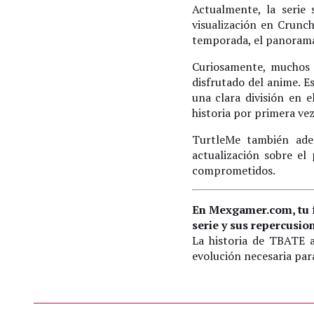
Actualmente, la serie
visualización en Crunc
temporada, el panorama 
Curiosamente, muchos 
disfrutado del anime. E
una clara división en 
historia por primera vez
TurtleMe también ade
actualización sobre el
comprometidos.
En Mexgamer.com, tu f
serie y sus repercusion
La historia de TBATE a
evolución necesaria par