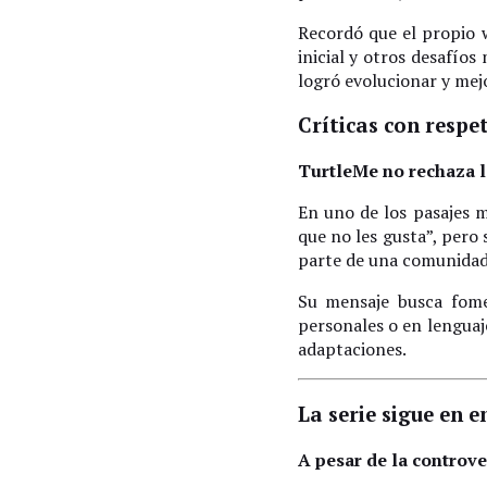
Recordó que el propio w
inicial y otros desafío
logró evolucionar y mej
Críticas con respe
TurtleMe no rechaza la
En uno de los pasajes m
que no les gusta”, pero
parte de una comunidad 
Su mensaje busca fome
personales o en lenguaj
adaptaciones.
La serie sigue en e
A pesar de la controve