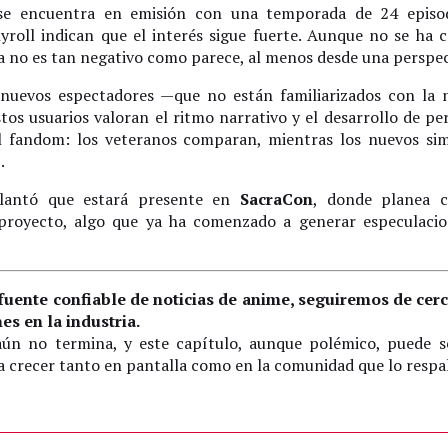
 se encuentra en emisión con una temporada de 24 episo
hyroll indican que el interés sigue fuerte. Aunque no se ha
no es tan negativo como parece, al menos desde una perspect
nuevos espectadores —que no están familiarizados con la 
stos usuarios valoran el ritmo narrativo y el desarrollo de pe
el fandom: los veteranos comparan, mientras los nuevos s
.
lantó que estará presente en
SacraCon
, donde planea 
 proyecto, algo que ya ha comenzado a generar especulaci
uente confiable de noticias de anime, seguiremos de cerca
es en la industria.
ún no termina, y este capítulo, aunque polémico, puede se
a crecer tanto en pantalla como en la comunidad que lo respa