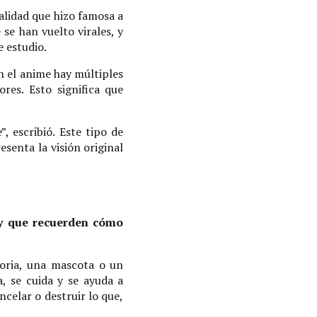
alidad que hizo famosa a
se han vuelto virales, y
e estudio.
n el anime hay múltiples
res. Esto significa que
 escribió. Este tipo de
senta la visión original
 y que recuerden cómo
oria, una mascota o un
, se cuida y se ayuda a
ncelar o destruir lo que,