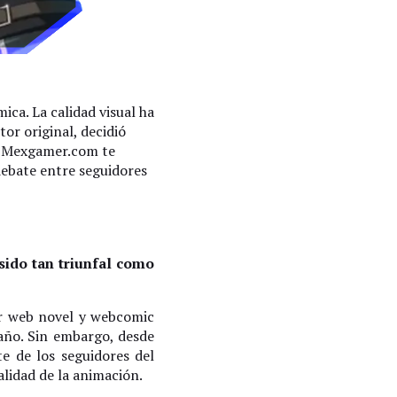
ca. La calidad visual ha
tor original, decidió
n Mexgamer.com te
debate entre seguidores
ido tan triunfal como
ar web novel y webcomic
año. Sin embargo, desde
te de los seguidores del
alidad de la animación.