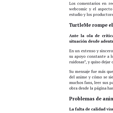
Los comentarios en red
webcomic y el aspecto 
estudio y los productor
TurtleMe rompe el 
Ante la ola de crític
situación desde adentr
En un extenso y sincero
su apoyo constante a lo
ruidosas”, y quiso dejar
Su mensaje fue más que 
del anime y cómo se sie
muchos fans, leer sus p
obra desde la página has
Problemas de ani
La falta de calidad vi