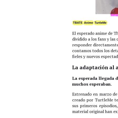
TBATE
Anime
TurtleMe
El esperado anime de Th
dividido a los fans y las
responder directamente
contamos todos los deta
fieles y nuevos espectad
La adaptación al 
La esperada llegada 
muchos esperaban.
Estrenado en marzo de 
creado por TurtleMe te
sus primeros episodios,
material original han ex