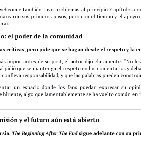
ebcomic también tuvo problemas al principio. Capítulos cort
s marcaron sus primeros pasos, pero con el tiempo y el apoyo d
orar.
to: el poder de la comunidad
s críticas, pero pide que se hagan desde el respeto y la e
ás importantes de su post, el autor dijo claramente: “No les
 sí pidió que se mantenga el respeto en los comentarios y deb
conlleva responsabilidad, y que las palabras pueden construir
ntar un espacio donde los fans puedan expresar su opini
e hiriente, algo que lamentablemente se ha vuelto común en 
misión y el futuro aún está abierto
rsia,
The Beginning After The End
sigue adelante con su pr