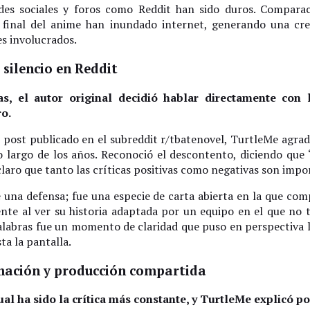
es sociales y foros como Reddit han sido duros. Comparac
final del anime han inundado internet, generando una cre
es involucrados.
silencio en Reddit
as, el autor original decidió hablar directamente con 
o.
 post publicado en el subreddit r/tbatenovel, TurtleMe agra
 largo de los años. Reconoció el descontento, diciendo que 
 claro que tanto las críticas positivas como negativas son impo
una defensa; fue una especie de carta abierta en la que com
nte al ver su historia adaptada por un equipo en el que no t
alabras fue un momento de claridad que puso en perspectiva l
ta la pantalla.
mación y producción compartida
sual ha sido la crítica más constante, y TurtleMe explicó p