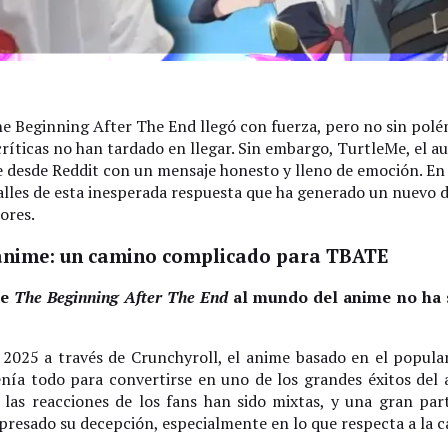
e Beginning After The End llegó con fuerza, pero no sin polémi
 críticas no han tardado en llegar. Sin embargo, TurtleMe, el au
 desde Reddit con un mensaje honesto y lleno de emoción. E
lles de esta inesperada respuesta que ha generado un nuevo 
ores.
anime: un camino complicado para TBATE
de
The Beginning After The End
al mundo del anime no ha s
2025 a través de Crunchyroll, el anime basado en el popul
nía todo para convertirse en uno de los grandes éxitos del 
 las reacciones de los fans han sido mixtas, y una gran par
presado su decepción, especialmente en lo que respecta a la c