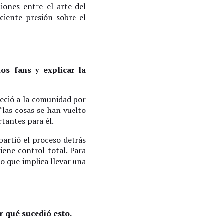
iones entre el arte del
ciente presión sobre el
los fans y explicar la
deció a la comunidad por
“las cosas se han vuelto
rtantes para él.
partió el proceso detrás
iene control total. Para
o que implica llevar una
or qué sucedió esto.