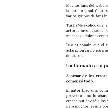
Muchos fans del webcomi
la obra original. Captu
varios grupos de fans in
TurtleMe explicó que, a
actores involucrados: 
muchas decisiones creati
“No es común que el cr
aclaración sirvió para 
del autor.
Un llamado a la pa
A pesar de los error
comenzó todo.
El autor hizo una com
proyecto— no lo abando
crecer. Así, invitó a lo
para muchos, es una obr