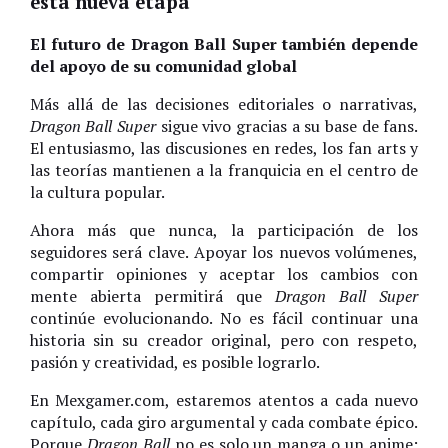
esta nueva etapa
El futuro de Dragon Ball Super también depende
del apoyo de su comunidad global
Más allá de las decisiones editoriales o narrativas,
Dragon Ball Super
sigue vivo gracias a su base de fans.
El entusiasmo, las discusiones en redes, los fan arts y
las teorías mantienen a la franquicia en el centro de
la cultura popular.
Ahora más que nunca, la participación de los
seguidores será clave. Apoyar los nuevos volúmenes,
compartir opiniones y aceptar los cambios con
mente abierta permitirá que
Dragon Ball Super
continúe evolucionando. No es fácil continuar una
historia sin su creador original, pero con respeto,
pasión y creatividad, es posible lograrlo.
En Mexgamer.com, estaremos atentos a cada nuevo
capítulo, cada giro argumental y cada combate épico.
Porque
Dragon Ball
no es solo un manga o un anime;