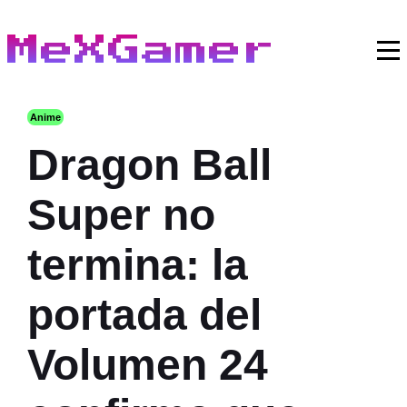
MeXGamer
Anime
Dragon Ball
Super no
termina: la
portada del
Volumen 24