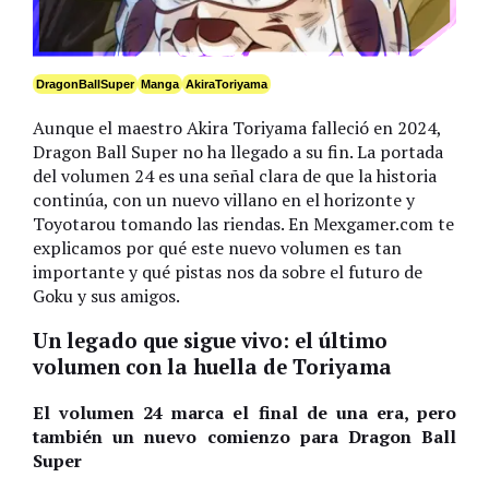
DragonBallSuper
Manga
AkiraToriyama
Aunque el maestro Akira Toriyama falleció en 2024,
Dragon Ball Super no ha llegado a su fin. La portada
del volumen 24 es una señal clara de que la historia
continúa, con un nuevo villano en el horizonte y
Toyotarou tomando las riendas. En Mexgamer.com te
explicamos por qué este nuevo volumen es tan
importante y qué pistas nos da sobre el futuro de
Goku y sus amigos.
Un legado que sigue vivo: el último
volumen con la huella de Toriyama
El volumen 24 marca el final de una era, pero
también un nuevo comienzo para Dragon Ball
Super