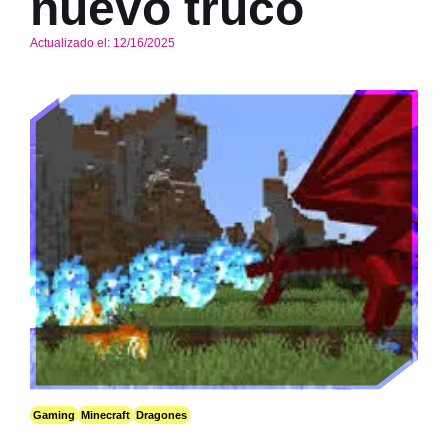
nuevo truco
Actualizado el:
12/16/2025
Gaming
Minecraft
Dragones