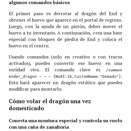
algunos comandos básicos
El primer paso es derrotar al dragón del End y
obtener el huevo que aparece en el portal de regreso.
Luego, con la ayuda de un pistón, debes mover el
huevo a tu inventario. A continuación, crea una base
especial con bloques de piedra de End y coloca el
huevo en el centro.
Usando comandos (solo en creativo o con trucos
activados), puedes convertir ese huevo en una
entidad viva. El comando clave es
/summon
.
ender_dragon ~ ~ ~ {NoAI:1b,CustomName:"Domado"}
Esto hará aparecer un dragón estático que puedes
modificar para montarlo.
Cómo volar el dragón una vez
domesticado
Conecta una montura especial y controla su vuelo
con una caña de zanahoria