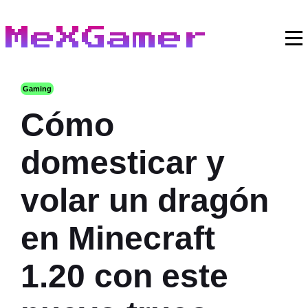
MeXGamer
Gaming
Cómo
domesticar y
volar un dragón
en Minecraft
1.20 con este