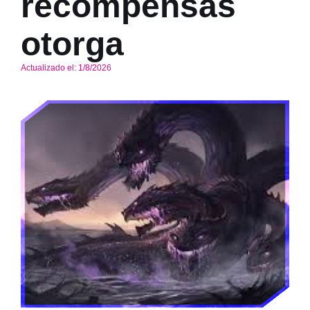
recompensas
otorga
Actualizado el:
1/8/2026