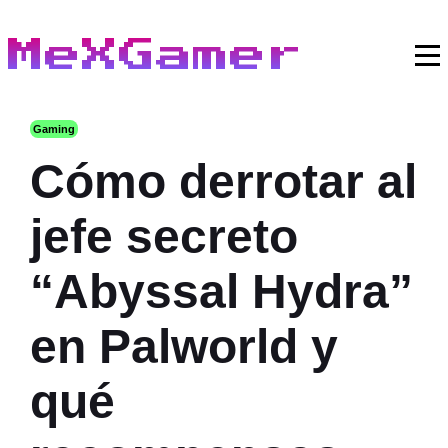
MeXGamer
Gaming
Cómo derrotar al
jefe secreto
“Abyssal Hydra”
en Palworld y
qué